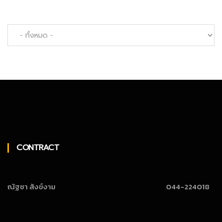
CONTRACT
ณัฐชา สังข์งาม
044-224018