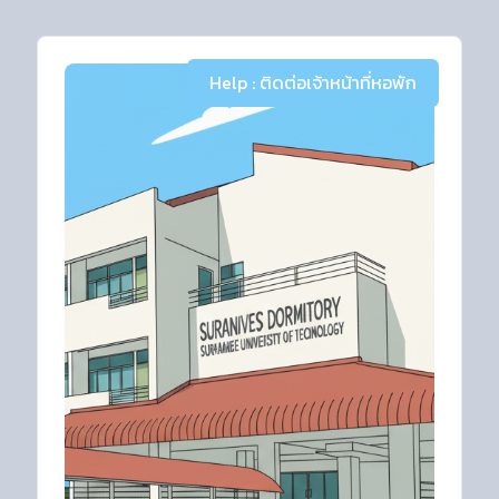
Help : ติดต่อเจ้าหน้าที่หอพัก